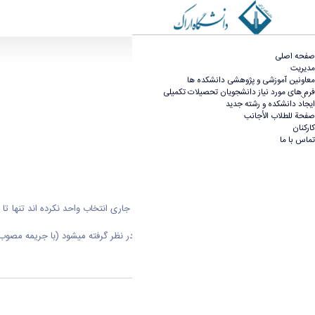
اطلاعیه انتخاب واحد - مدیریت تحصیلات تکمیلی
صفحه اصلی
مدیریت
معاونین آموزشی و پژوهشی دانشکده ها
فرم های مورد نیاز دانشجویان تحصیلات تکمیلی
ایجاد دانشکده و رشته جدید
صفحة للطلاب الأجانب
کارکنان
تماس با ما
باشد مرخصی با احتساب برای دانشجو در نظر گرفته میشود (با جریمه مصوب 