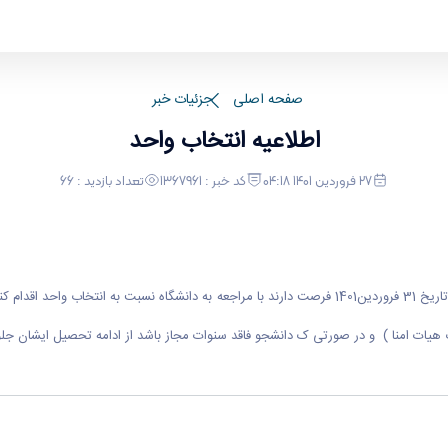
صفحه اصلی
جزئیات خبر
اطلاعیه انتخاب واحد
27 فروردین 1401 04:18
کد خبر : 1367961
تعداد بازدید : 66
دانشجویانی که به هر دلیلی در نیمسال جاری انتخاب واحد نکرده اند تنها تا تاریخ 31 فروردین1401 فرصت دار
هیات امنا ) و در صورتی ک دانشجو فاقد سنوات مجاز باشد از ادامه تحصیل ایشان جل