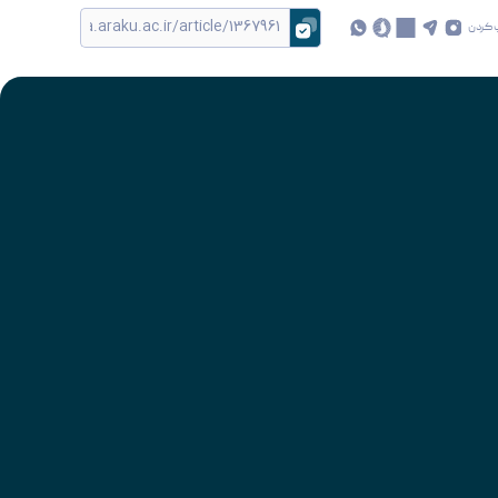
 کردن