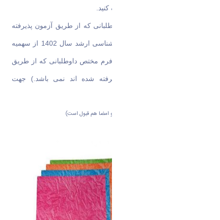
روزانه -
جهت دریافت اینجا را کلیک کنید.
15-فرم تائید رتبه اول مختص داوطلبانی که از طریق آزمون پذیرفته
شده اند و در ثبت نام آزمون کارشناسی ارشد سال 1402 از سهمیه
رتبه اول استفاده کرده اند . (این فرم مختص داوطلبانی که از طریق
سهمیه استعدادهای درخشان پذیرفته شده اند نمی باشد.)
جهت
دریافت اینجا را کلیک کنید.
16- ریز نمرات کارشناسی و کاردانی (بدون مهر و امضا هم قبول است)
17)پوشه و گیره مطابق تصویر