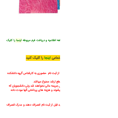
دانشجویان سهمیه شاهد و ایثارگر جهت مطالعه اطلاعیه و دریافت فرم مربوطه
اینجا
را کلیک
کنید
جهت پر کردن پرسشنامه فرهنگی و اجتماعی
اینجا
را کلیک کنید
توجه :
جهت اطلاع از برنامه درسی ترم اول 1402 پس از ثبت نام حضوری به کارشناس گروه دانشکده
مربوطه تماس حاصل نمایید.
تغییر رشته ، گرایش ، انتقالی و میهمانی در مقطع ارشد ممنوع میباشد
.
دانشجویان در صورتی که ثبت نام نکنند مشمول جریمه مالی نخواهند شد ولی دانشجویان که
ثبت نام کنند و انصراف دهند مشمول جریمه میشوند و هزینه های پرداختی آنها عودت داده
نخواهد شد
دانشجویان شاغل به تحصیل در مقطع ارشد باید قبل از ثبت نام انصراف دهند و مدرک انصراف
خود را ارائه دهند .