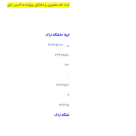
جهت مراجعه به کارشناس گروه مربوطه برای ثبت نام حضوری و تشکیل پرونده به آدرس ذیل
مراجعه کنید:
کد شهر اراک : 086
دانشکده فنی و مهندسی : اراک سردشت بلوار کربلا دانشگاه اراک
گروه مهندسی مکانیک آقای مهندس علی قورچی : 32625202
گروه مهندسی کامپیوتر آقای مهندس احدی : 32625502
گروه مهندسی شیمی آقای محمدی : 32625408
کروه مهندسی مکانیک آقای قربعلی 32625701
گروه مهندسی مواد آقای سید سعید موسوی 32625802
گروه مهندسی عمران آقای داود نژاد 32625302
گروه مهندسی برق آقای محمد متین دژدار 32625602
دانشکد علوم پایه :
اراک سردشت بلوار کربلا دانشگاه اراک
گروه فیزیک خانم مینا 32627300
گروه شیمی خانم فرامرزی 32627500