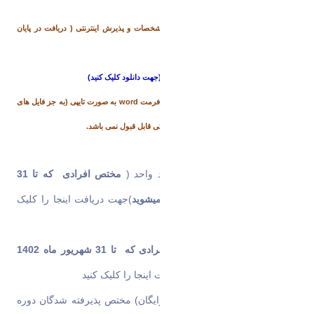
10)
یک نسخه پرینت تکمیل شده برگه مشخصات و پذیرش اینترنتی ( دریافت در پایان
فرایند ثبت نام اینترنتی)
11)
تکمیل
فرم مشخصات عمومی ( تعرفه)
(جهت دانلود کلیک کنید)
لازم به ذکر است تکمیل کلیه فرم های بالا با فرمت word به صورت تایپی (به جز فایل های
pdf) الزامی است و تکمیل آن به صورت دستی قابل قبول نمی باشد.
12-
فرم اعلام معدل و تعداد واحد (
مختص افرادی که تا 31
شهریور ماه 1402 فارغ اتحصیل میشوید
)
جهت دریافت
اینجا را کلیک
کنید
13-
فرم شماره 3 (
مختص افرادی که تا 31 شهریور ماه 1402
فارغ اتحصیل میشوند
)
جهت دریافت
اینجا را کلیک کنید
14-فرم شماره 4( تعهد آموزش رایگان) مختص پذیرفته شدگان دوره