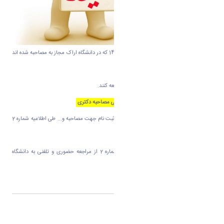
به اطلاع آن دسته از داوطلبان آزمون دکتری 1402 که در دانشگاه اراک مجاز به مصاحبه شده اند
میرساند
جهت اطلاع از تاریخ مصاحبه به لینک زیر مراجعه کنند.
لینک برنامه زمانی مصاحبه دکتری
ضمنا جزئیات بیشتر در خصوص مدارک، نحوه ثبت نام جهت مصاحبه و... طی اطلاعیه شماره 2
از طریق همین سایت اعلام میشود.
لذا داوطلبان محترم قبل از انتشار اطلاعیه شماره 2 از مراجعه حضوری و تلفنی به دانشگاه
خودداری فرمایند.
اشتراک گذاری